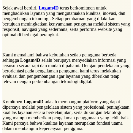
Sejak awal berdiri,
Logam4D
terus berkomitmen untuk
menghadirkan layanan yang mengutamakan kualitas, inovasi, dan
pengembangan teknologi. Setiap pembaruan yang dilakukan
bertujuan meningkatkan kenyamanan pengguna melalui sistem yang
responsif, navigasi yang sederhana, serta performa website yang
optimal di berbagai perangkat.
Kami memahami bahwa kebutuhan setiap pengguna berbeda,
sehingga
Logam4D
selalu berupaya menyediakan informasi yang
tersusun secara rapi dan mudah dipahami. Dengan pendekatan yang
berorientasi pada pengalaman pengguna, kami terus melakukan
evaluasi dan pengembangan agar layanan yang diberikan tetap
relevan dengan perkembangan teknologi digital.
Komitmen
Logam4D
adalah membangun platform yang dapat
dipercaya melalui pengelolaan sistem yang profesional, peningkatan
kualitas layanan secara berkelanjutan, serta dukungan teknologi
yang mampu memberikan pengalaman penggunaan yang lebih baik.
Kami percaya bahwa kualitas layanan merupakan fondasi utama
dalam membangun kepercayaan pengguna.