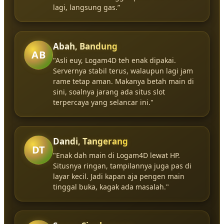
lagi, langsung gas.”
Abah, Bandung
AB
"Asli euy, Logam4D teh enak dipakai.
Servernya stabil terus, walaupun lagi jam
rame tetap aman. Makanya betah main di
sini, soalnya jarang ada situs slot
terpercaya yang selancar ini."
Dandi, Tangerang
DT
"Enak dah main di Logam4D lewat HP.
Situsnya ringan, tampilannya juga pas di
layar kecil. Jadi kapan aja pengen main
tinggal buka, kagak ada masalah."