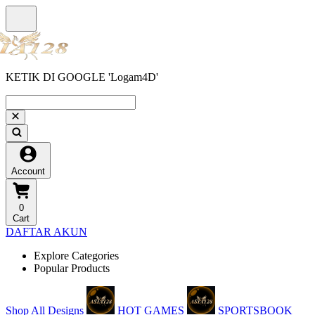
KETIK DI GOOGLE 'Logam4D'
Account
0
Cart
DAFTAR AKUN
Explore Categories
Popular Products
Shop All Designs
HOT GAMES
SPORTSBOOK