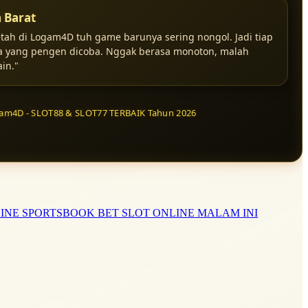
a Barat
etah di Logam4D tuh game barunya sering nongol. Jadi tiap
ja yang pengen dicoba. Nggak berasa monoton, malah
in."
am4D - SLOT88 & SLOT77 TERBAIK Tahun 2026
LINE
SPORTSBOOK BET
SLOT ONLINE MALAM INI