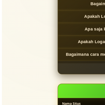
Logam4D menawarkan naviga
Bagaim
memberikan pengalaman ak
Gunakan selalu alamat resm
Apakah Lo
lebih cepat, aman, dan tan
Ya, Logam4D dapat diakses
Apa saja 
tetap optimal dan mudah 
Logam4D mengutamakan kem
Apakah Loga
untuk memberikan pengala
Tentu. Seluruh halaman Lo
Bagaimana cara me
mudah digunakan melalui 
Informasi terbaru dapat d
selalu memperoleh informa
Nama Situs