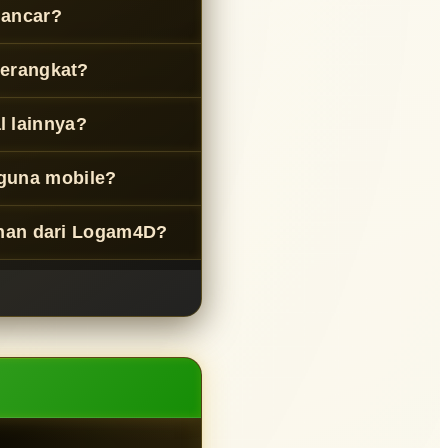
nsif. Kombinasi tersebut
lancar?
r proses akses berjalan
perangkat?
 dengan tampilan yang
l lainnya?
n secara berkelanjutan
guna mobile?
 layar sehingga tetap
anan dari Logam4D?
 berkala agar pengguna