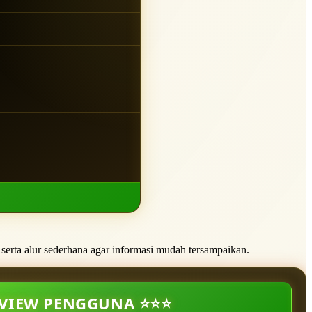
serta alur sederhana agar informasi mudah tersampaikan.
VIEW PENGGUNA ⭐⭐⭐