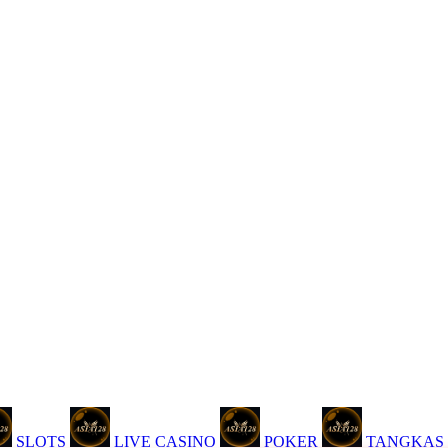
SLOTS
LIVE CASINO
POKER
TANGKAS