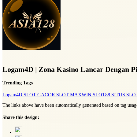
Logam4D | Zona Kasino Lancar Dengan Pi
Trending Tags
Logam4D
SLOT GACOR
SLOT MAXWIN
SLOT88
SITUS SL
The links above have been automatically generated based on tag usage
Share this design: