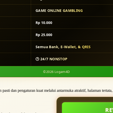
GAME ONLINE GAMBLING
Rp 10.000
Rp 25.000
Semua Bank, E-Wallet, & QRIS
🕒 24/7 NONSTOP
©2026 Logam4D
ti dan pengaturan kuat melalui antarmuka atraktif, halaman tertata, 
RE