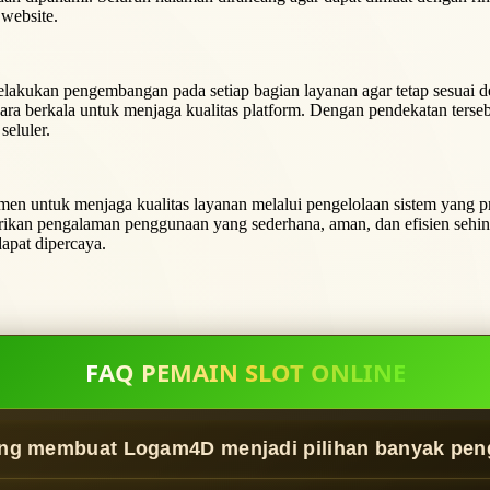
 website.
elakukan pengembangan pada setiap bagian layanan agar tetap sesuai
ara berkala untuk menjaga kualitas platform. Dengan pendekatan terse
eluler.
en untuk menjaga kualitas layanan melalui pengelolaan sistem yang pr
berikan pengalaman penggunaan yang sederhana, aman, dan efisien seh
dapat dipercaya.
FAQ PEMAIN SLOT ONLINE
ng membuat Logam4D menjadi pilihan banyak pe