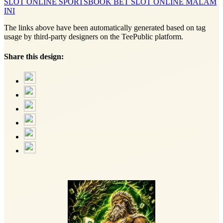
SLOT ONLINE
SPORTSBOOK BET
SLOT ONLINE MALAM
INI
The links above have been automatically generated based on tag
usage by third-party designers on the TeePublic platform.
Share this design: