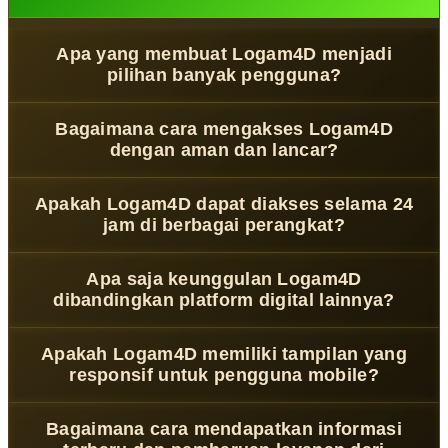
Apa yang membuat Logam4D menjadi
pilihan banyak pengguna?
Logam4D menawarkan navigasi yang mudah, performa
Bagaimana cara mengakses Logam4D
yang stabil, serta tampilan yang responsif. Kombinasi
dengan aman dan lancar?
tersebut memberikan pengalaman akses yang lebih
nyaman di berbagai perangkat.
Gunakan selalu alamat resmi Logam4D dan pastikan
Apakah Logam4D dapat diakses selama 24
koneksi internet dalam kondisi stabil agar proses akses
jam di berbagai perangkat?
berjalan lebih cepat, aman, dan tanpa kendala.
Ya, Logam4D dapat diakses kapan saja melalui desktop,
Apa saja keunggulan Logam4D
laptop, tablet, maupun smartphone dengan tampilan
dibandingkan platform digital lainnya?
yang tetap optimal dan mudah digunakan.
Logam4D mengutamakan kemudahan navigasi, kecepatan
Apakah Logam4D memiliki tampilan yang
akses, serta pengembangan layanan secara berkelanjutan
responsif untuk pengguna mobile?
untuk memberikan pengalaman yang lebih baik bagi
pengguna.
Tentu. Seluruh halaman Logam4D telah dioptimalkan agar
Bagaimana cara mendapatkan informasi
tampil nyaman di berbagai ukuran layar sehingga tetap