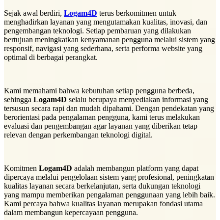
Sejak awal berdiri,
Logam4D
terus berkomitmen untuk
menghadirkan layanan yang mengutamakan kualitas, inovasi, dan
pengembangan teknologi. Setiap pembaruan yang dilakukan
bertujuan meningkatkan kenyamanan pengguna melalui sistem yang
responsif, navigasi yang sederhana, serta performa website yang
optimal di berbagai perangkat.
Kami memahami bahwa kebutuhan setiap pengguna berbeda,
sehingga
Logam4D
selalu berupaya menyediakan informasi yang
tersusun secara rapi dan mudah dipahami. Dengan pendekatan yang
berorientasi pada pengalaman pengguna, kami terus melakukan
evaluasi dan pengembangan agar layanan yang diberikan tetap
relevan dengan perkembangan teknologi digital.
Komitmen
Logam4D
adalah membangun platform yang dapat
dipercaya melalui pengelolaan sistem yang profesional, peningkatan
kualitas layanan secara berkelanjutan, serta dukungan teknologi
yang mampu memberikan pengalaman penggunaan yang lebih baik.
Kami percaya bahwa kualitas layanan merupakan fondasi utama
dalam membangun kepercayaan pengguna.