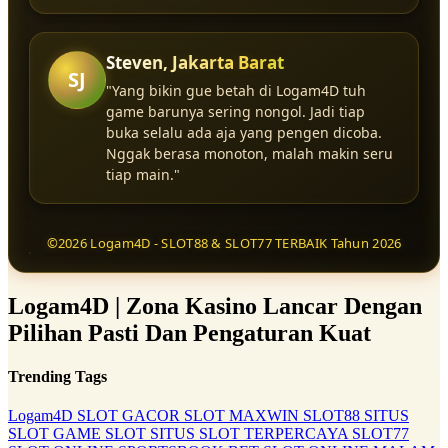
Steven, Jakarta Barat
SJ
"Yang bikin gue betah di Logam4D tuh
game barunya sering nongol. Jadi tiap
buka selalu ada aja yang pengen dicoba.
Nggak berasa monoton, malah makin seru
tiap main."
©2026 Logam4D - SLOT88 & SLOT77 TERBAIK Tahun 2026
Logam4D | Zona Kasino Lancar Dengan
Pilihan Pasti Dan Pengaturan Kuat
Trending Tags
Logam4D
SLOT GACOR
SLOT MAXWIN
SLOT88
SITUS
SLOT
GAME SLOT
SITUS SLOT TERPERCAYA
SLOT77