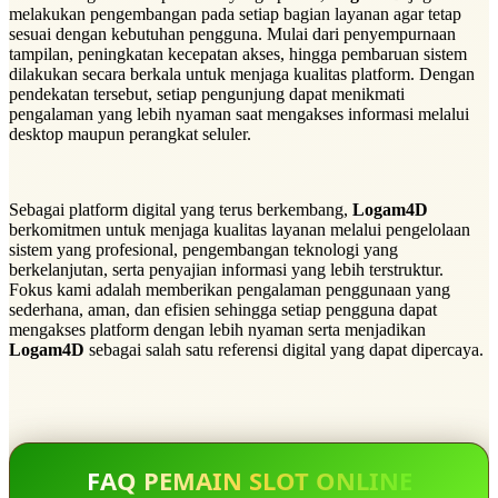
melakukan pengembangan pada setiap bagian layanan agar tetap
sesuai dengan kebutuhan pengguna. Mulai dari penyempurnaan
tampilan, peningkatan kecepatan akses, hingga pembaruan sistem
dilakukan secara berkala untuk menjaga kualitas platform. Dengan
pendekatan tersebut, setiap pengunjung dapat menikmati
pengalaman yang lebih nyaman saat mengakses informasi melalui
desktop maupun perangkat seluler.
Sebagai platform digital yang terus berkembang,
Logam4D
berkomitmen untuk menjaga kualitas layanan melalui pengelolaan
sistem yang profesional, pengembangan teknologi yang
berkelanjutan, serta penyajian informasi yang lebih terstruktur.
Fokus kami adalah memberikan pengalaman penggunaan yang
sederhana, aman, dan efisien sehingga setiap pengguna dapat
mengakses platform dengan lebih nyaman serta menjadikan
Logam4D
sebagai salah satu referensi digital yang dapat dipercaya.
FAQ PEMAIN SLOT ONLINE