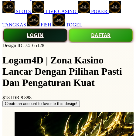
SLOTS
LIVE CASINO
POKER
TANGKAS
FISH
TOGEL
LOGIN
DAFTAR
Design ID: 74165128
Logam4D | Zona Kasino
Lancar Dengan Pilihan Pasti
Dan Pengaturan Kuat
$18
IDR 8.888
Create an account to favorite this design!