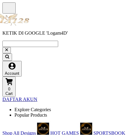
KETIK DI GOOGLE 'Logam4D'
Account
0
Cart
DAFTAR AKUN
Explore Categories
Popular Products
Shop All Designs
HOT GAMES
SPORTSBOOK