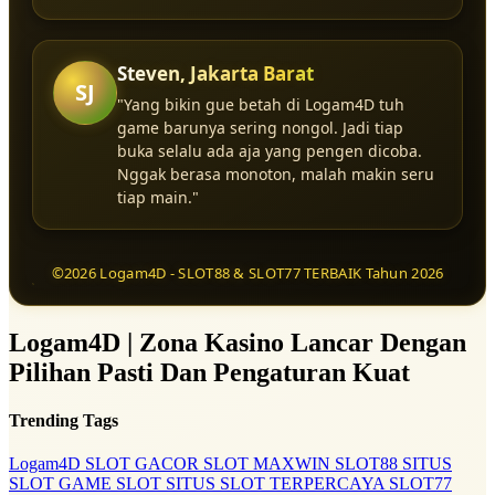
Steven, Jakarta Barat
SJ
"Yang bikin gue betah di Logam4D tuh
game barunya sering nongol. Jadi tiap
buka selalu ada aja yang pengen dicoba.
Nggak berasa monoton, malah makin seru
tiap main."
©2026 Logam4D - SLOT88 & SLOT77 TERBAIK Tahun 2026
Logam4D | Zona Kasino Lancar Dengan
Pilihan Pasti Dan Pengaturan Kuat
Trending Tags
Logam4D
SLOT GACOR
SLOT MAXWIN
SLOT88
SITUS
SLOT
GAME SLOT
SITUS SLOT TERPERCAYA
SLOT77