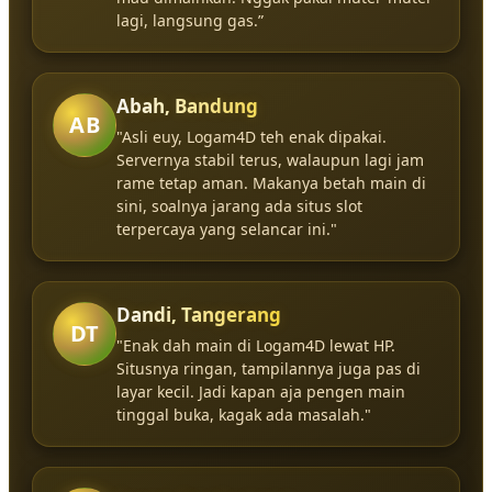
lagi, langsung gas.”
Abah, Bandung
AB
"Asli euy, Logam4D teh enak dipakai.
Servernya stabil terus, walaupun lagi jam
rame tetap aman. Makanya betah main di
sini, soalnya jarang ada situs slot
terpercaya yang selancar ini."
Dandi, Tangerang
DT
"Enak dah main di Logam4D lewat HP.
Situsnya ringan, tampilannya juga pas di
layar kecil. Jadi kapan aja pengen main
tinggal buka, kagak ada masalah."