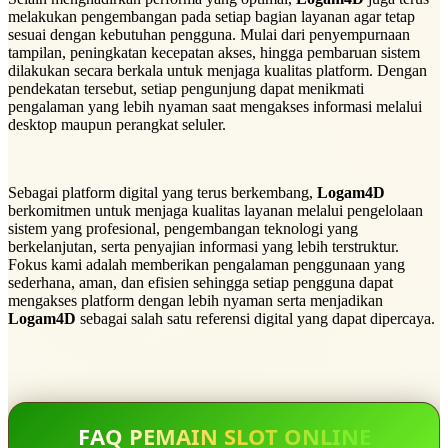
melakukan pengembangan pada setiap bagian layanan agar tetap
sesuai dengan kebutuhan pengguna. Mulai dari penyempurnaan
tampilan, peningkatan kecepatan akses, hingga pembaruan sistem
dilakukan secara berkala untuk menjaga kualitas platform. Dengan
pendekatan tersebut, setiap pengunjung dapat menikmati
pengalaman yang lebih nyaman saat mengakses informasi melalui
desktop maupun perangkat seluler.
Sebagai platform digital yang terus berkembang,
Logam4D
berkomitmen untuk menjaga kualitas layanan melalui pengelolaan
sistem yang profesional, pengembangan teknologi yang
berkelanjutan, serta penyajian informasi yang lebih terstruktur.
Fokus kami adalah memberikan pengalaman penggunaan yang
sederhana, aman, dan efisien sehingga setiap pengguna dapat
mengakses platform dengan lebih nyaman serta menjadikan
Logam4D
sebagai salah satu referensi digital yang dapat dipercaya.
FAQ PEMAIN SLOT ONLINE