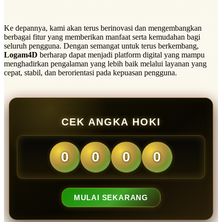
Ke depannya, kami akan terus berinovasi dan mengembangkan
berbagai fitur yang memberikan manfaat serta kemudahan bagi
seluruh pengguna. Dengan semangat untuk terus berkembang,
Logam4D
berharap dapat menjadi platform digital yang mampu
menghadirkan pengalaman yang lebih baik melalui layanan yang
cepat, stabil, dan berorientasi pada kepuasan pengguna.
CEK ANGKA HOKI
0
0
0
0
MULAI SEKARANG