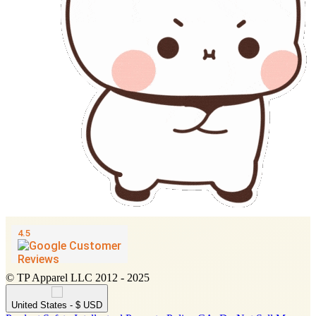
© TP Apparel LLC 2012 - 2025
United States - $ USD