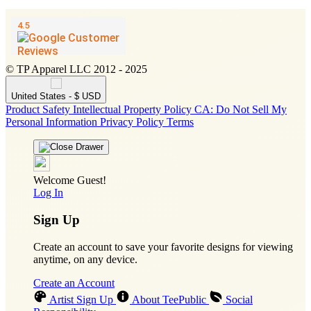
© TP Apparel LLC 2012 - 2025
United States - $ USD
Product Safety
Intellectual Property Policy
CA: Do Not Sell My
Personal Information
Privacy Policy
Terms
Welcome Guest!
Log In
Sign Up
Create an account to save your favorite designs for viewing
anytime, on any device.
Create an Account
Artist Sign Up
About TeePublic
Social