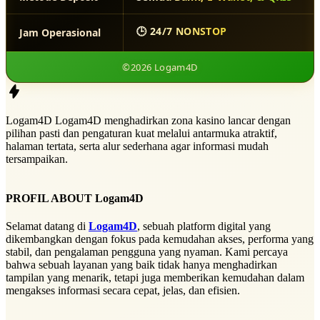
🕒 24/7 NONSTOP
Jam Operasional
©2026 Logam4D
Logam4D Logam4D menghadirkan zona kasino lancar dengan
pilihan pasti dan pengaturan kuat melalui antarmuka atraktif,
halaman tertata, serta alur sederhana agar informasi mudah
tersampaikan.
PROFIL ABOUT Logam4D
Selamat datang di
Logam4D
, sebuah platform digital yang
dikembangkan dengan fokus pada kemudahan akses, performa yang
stabil, dan pengalaman pengguna yang nyaman. Kami percaya
bahwa sebuah layanan yang baik tidak hanya menghadirkan
tampilan yang menarik, tetapi juga memberikan kemudahan dalam
mengakses informasi secara cepat, jelas, dan efisien.